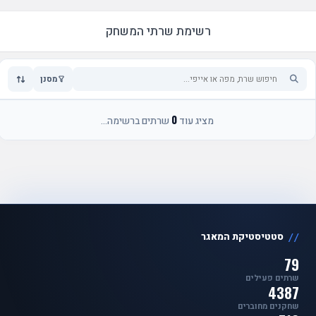
רשימת שרתי המשחק
מסנן
0
מציג עוד
שרתים ברשימה...
סטטיסטיקת המאגר
79
שרתים פעילים
4387
שחקנים מחוברים