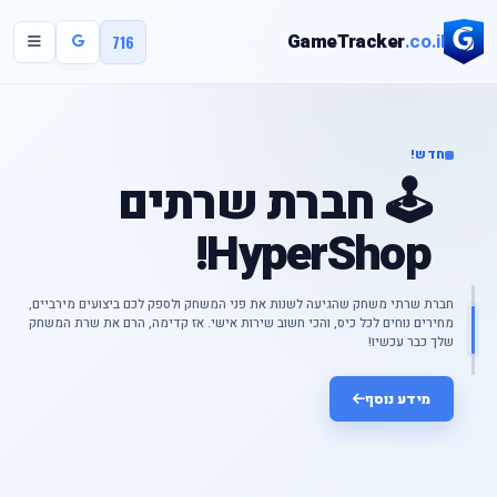
GameTracker
.co.il
716
חדש!
🕹️ חברת שרתים
HyperShop!
חברת שרתי משחק שהגיעה לשנות את פני המשחק ולספק לכם ביצועים מירביים,
מחירים נוחים לכל כיס, והכי חשוב שירות אישי. אז קדימה, הרם את שרת המשחק
שלך כבר עכשיו!
מידע נוסף